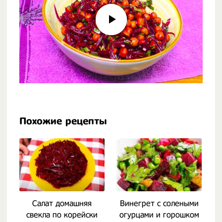
Похожие рецепты
Салат домашняя
Винегрет с солеными
С
свекла по корейски
огурцами и горошком