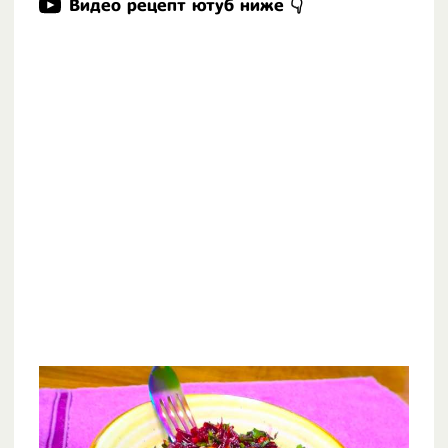
Видео рецепт ютуб ниже 👇