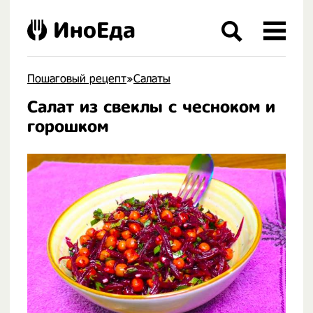
ИноЕда
Пошаговый рецепт
»
Салаты
Салат из свеклы с чесноком и
.
горошком