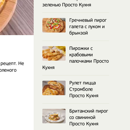
зеленью Просто Кухня
Гречневый пирог
галета с луком и
брынзой
Пирожки с
крабовыми
палочками Просто
 рецепт. Не
Кухня
соленого
Рулет пицца
Стромболе
Просто Кухня
Британский пирог
со свининой
Просто Кухня