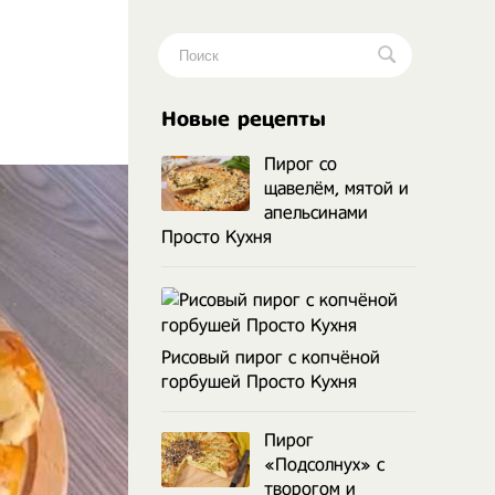
.
Новые рецепты
Пирог со
щавелём, мятой и
апельсинами
Просто Кухня
Рисовый пирог с копчёной
горбушей Просто Кухня
Пирог
«Подсолнух» с
творогом и