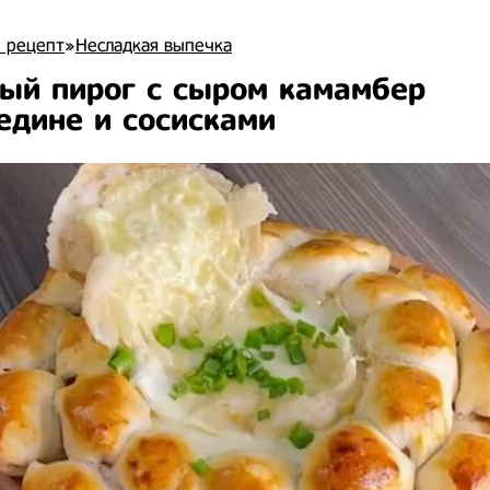
 рецепт
»
Несладкая выпечка
ый пирог с сыром камамбер
едине и сосисками