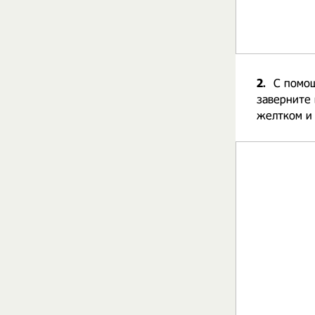
2.
С помощ
заверните 
желтком и 