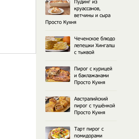
Пудинг из
круассанов,
ветчины и сыра
Просто Кухня
Чеченское блюдо
лепешки Хингалш
с тыквой
Пирог с курицей
и баклажанами
Просто Кухня
Австралийский
пирог с тушёнкой
Просто Кухня
Тарт пирог с
помидорами