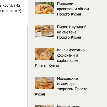
Пирожки с
 круга. (Из
крапивой и яйцом
сть в ленте)
Просто Кухня
Пирог с курицей
на сметане
Просто Кухня
Кекс с фасолью,
сосисками и
карбонадом
Просто Кухня
Молдавские
плацинды с
творогом Просто
Кухня
Итальянская