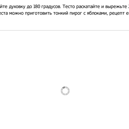
йте духовку до 180 градусов. Тесто раскатайте и вырежьте 2
еста можно приготовить тонкий пирог с яблоками, рецепт е