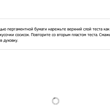
ью пергаментной бумаги нарежьте верхний слой теста как
кусочки сосисок. Повторите со вторым пластом теста. Смаж
в духовку. ⠀