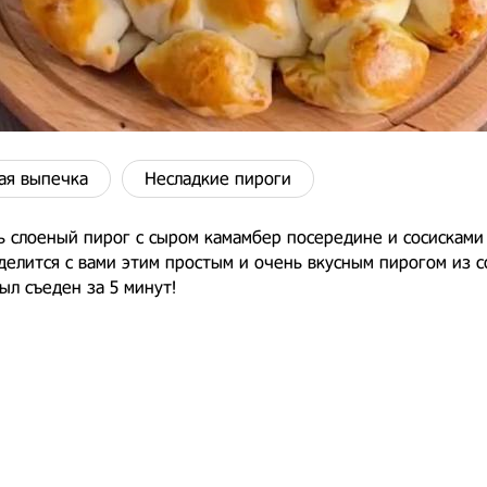
ая выпечка
Несладкие пироги
ь слоеный пирог с сыром камамбер посередине и сосисками
делится с вами этим простым и очень вкусным пирогом из 
был съеден за 5 минут!