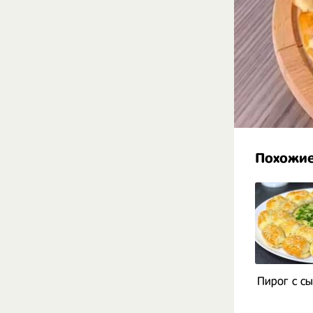
Похожие
Пирог с с