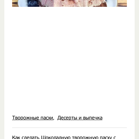
Творожные пасхи
Десерты и выпечка
Как сделать Шоколадную творожную пасху с