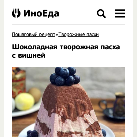
ИноЕда
Пошаговый рецепт
»
Творожные пасхи
Шоколадная творожная пасха
.
с вишней