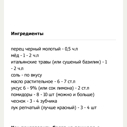
Ингредиенты
перец черный молотый - 0,5 ч.л
мёд - 1 - 2 ч.л
итальянские травы (или сушеный базилик) - 1
- 2 ч.л
соль - по вкусу
масло растительное - 6 - 7 ст.л
уксус 6 - 9% (или сок лимона) - 2 ст.л
помидоры - 8 - 10 шт (можно и больше)
чеснок - 3 - 4 зубчика
лук репчатый (лучше красный) - 3 - 4 шт