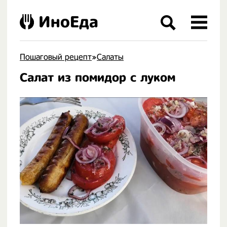
ИноЕда
Пошаговый рецепт
»
Салаты
Салат из помидор с луком
.