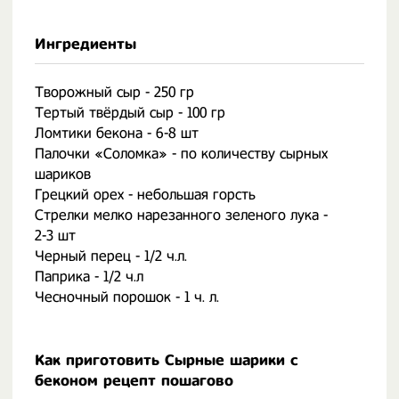
Ингредиенты
Творожный сыр - 250 гр
Тертый твёрдый сыр - 100 гр
Ломтики бекона - 6-8 шт
Палочки «Соломка» - по количеству сырных
шариков
Грецкий орех - небольшая горсть
Стрелки мелко нарезанного зеленого лука -
2-3 шт
Черный перец - 1/2 ч.л.
Паприка - 1/2 ч.л
Чесночный порошок - 1 ч. л.
Как приготовить Сырные шарики с
беконом рецепт пошагово