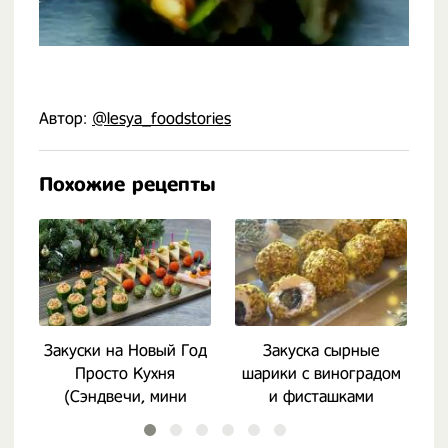
Автор:
@lesya_foodstories
Похожие рецепты
Закуски на Новый Год
Закуска сырные
Просто Кухня
шарики с виноградом
(Сэндвечи, мини
и фисташками
канапе)