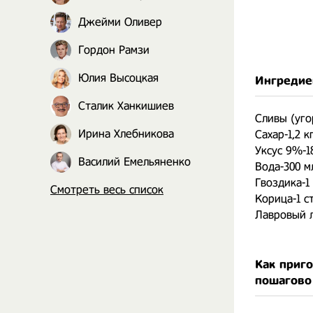
Джейми Оливер
Гордон Рамзи
Юлия Высоцкая
Ингредие
Сталик Ханкишиев
Сливы (уго
Ирина Хлебникова
Сахар-1,2 к
Уксус 9%-1
Василий Емельяненко
Вода-300 м
Гвоздика-1 
Смотреть весь список
Корица-1 ст
Лавровый л
Как приг
пошагово