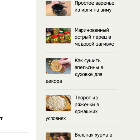
Простое варенье
из ирги на зиму
Маринованный
острый перец в
медовой заливке
Как сушить
апельсины в
духовке для
декора
Творог из
ряженки в
домашних
т
условиях
Вяленая хурма в