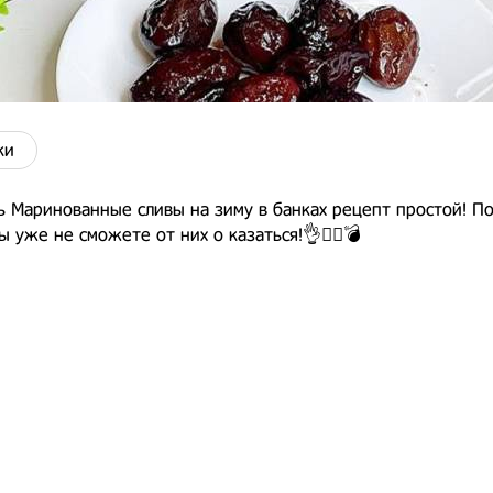
ки
ь Маринованные сливы на зиму в банках рецепт простой! П
 уже не сможете от них о казаться!👌👍🏻💣