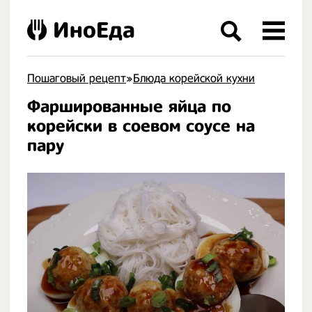
ИноЕда
Пошаговый рецепт
»
Блюда корейской кухни
Фаршированные яйца по
.
корейски в соевом соусе на
пару