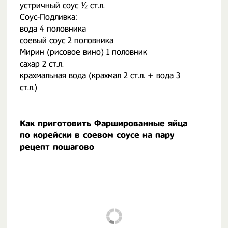
устричный соус ½ ст.л.
Соус-Подливка:
вода 4 половника
соевый соус 2 половника
Мирин (рисовое вино) 1 половник
сахар 2 ст.л.
крахмальная вода (крахмал 2 ст.л. + вода 3
ст.л.)
Как приготовить Фаршированные яйца
по корейски в соевом соусе на пару
рецепт пошагово