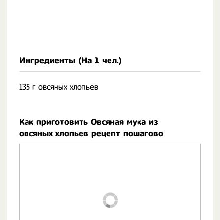
Ингредиенты (На
1 чел.
)
135 г овсяных хлопьев
Как приготовить Овсяная мука из
овсяных хлопьев рецепт пошагово