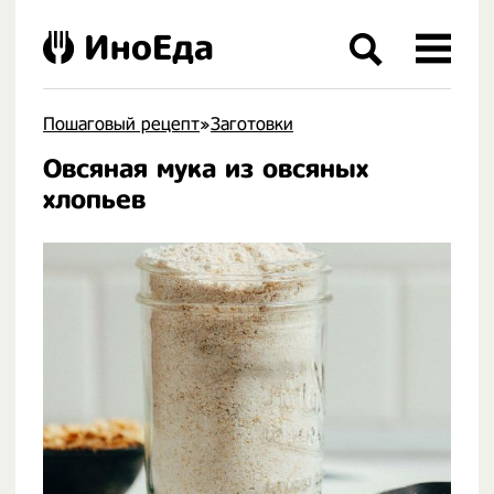
ИноЕда
Пошаговый рецепт
»
Заготовки
Овсяная мука из овсяных
.
хлопьев