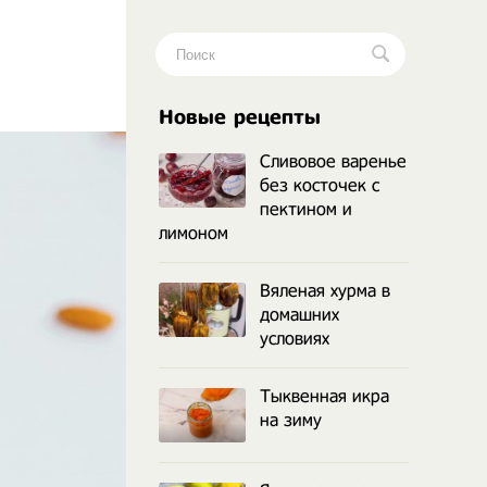
.
Новые рецепты
Сливовое варенье
без косточек с
пектином и
лимоном
Вяленая хурма в
домашних
условиях
Тыквенная икра
на зиму