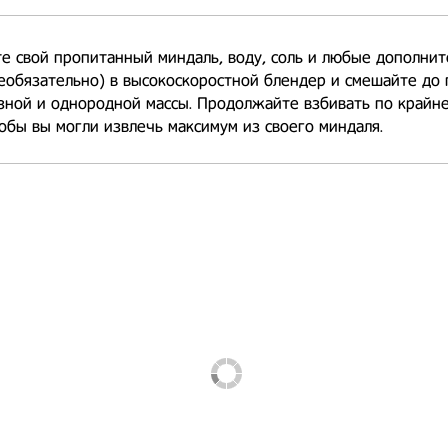
е свой пропитанный миндаль, воду, соль и любые дополни
еобязательно) в высокоскоростной блендер и смешайте до
ной и однородной массы. Продолжайте взбивать по крайне
обы вы могли извлечь максимум из своего миндаля.