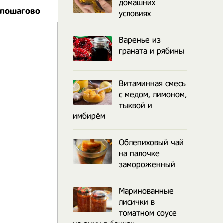
домашних
 пошагово
условиях
Варенье из
граната и рябины
Витаминная смесь
с медом, лимоном,
тыквой и
имбирём
Облепиховый чай
на палочке
замороженный
Маринованные
лисички в
томатном соусе