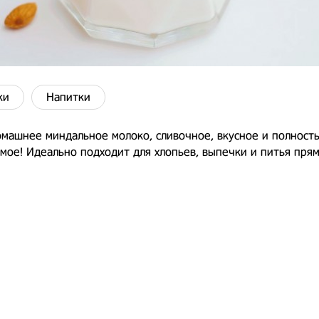
ки
Напитки
машнее миндальное молоко, сливочное, вкусное и полност
мое! Идеально подходит для хлопьев, выпечки и питья прям