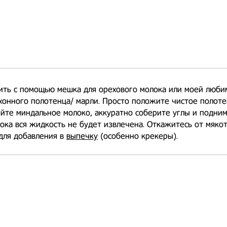
ть с помощью мешка для орехового молока или моей любим
хонного полотенца/ марли. Просто положите чистое полоте
ейте миндальное молоко, аккуратно соберите углы и подним
ока вся жидкость не будет извлечена. Откажитесь от мяко
для добавления в
выпечку
(особенно крекеры).