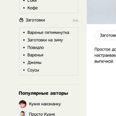
Соки
Кофе
Заготовки
946
Варенье пятиминутка
Заготов
Заготовки на зиму
Повидло
Простое до
Варенья
настраивае
выпечкой.
Джемы
Соусы
Популярные авторы
Кухня наизнанку
Просто Кухня