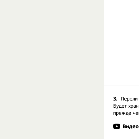
3.
Перелит
Будет хран
прежде чем
Видео