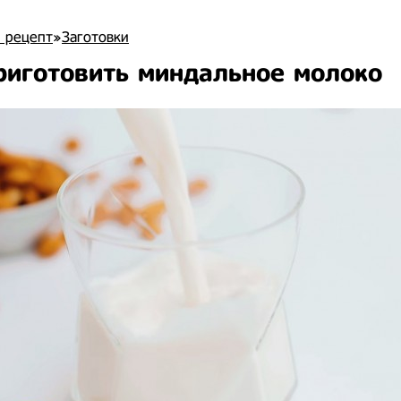
 рецепт
»
Заготовки
риготовить миндальное молоко