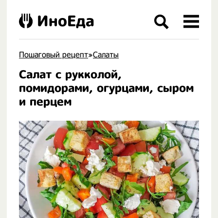
ИноЕда
Пошаговый рецепт
»
Салаты
Салат с рукколой,
.
помидорами, огурцами, сыром
и перцем