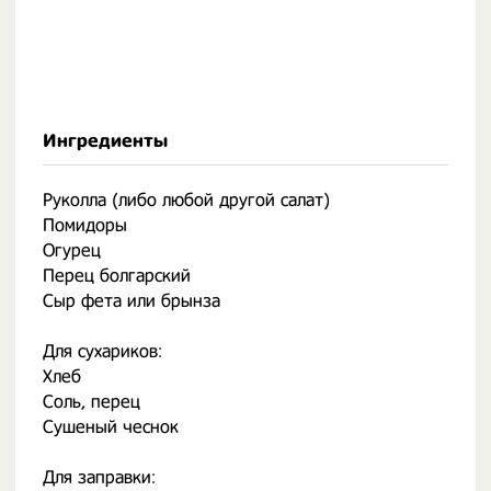
Ингредиенты
Руколла (либо любой другой салат)
Помидоры
Огурец
Перец болгарский
Сыр фета или брынза
Для сухариков:
Хлеб
Соль, перец
Сушеный чеснок
Для заправки: