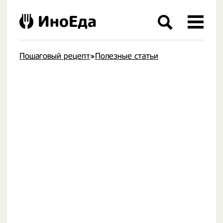
ИноЕда
Пошаговый рецепт
»
Полезные статьи
.