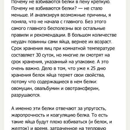
Почему не взбиваются белки в пену крепкую.
Почему не взбиваются белки? — не стало
меньше. И анализируя возможные причины, я
поняла, что не начала с главного. Без этого
самого главного бесполезны все остальные
правили и рекомендации. В большом количестве
неудач повинны сами яйца, вернее их возраст.
Срок хранения яиц при комнатной температуре
составляет 30 суток, но многие ли смотрят на
срок хранения, указанный на упаковке. А это
очень важно. Дело в том, что уже к 25 дню
хранения белок яйца теряет свои свойства,
потому что содержащиеся в нем белки:
овомуцин, овальбумин и овотрансферин,
разрушаются.
А именно эти белки отвечают за упругость,
жаропрочность и коагуляцию белка. То есть
такие яйца будут плохо взбиваться (и белок, и
желток) и время, затраченное на тепловую