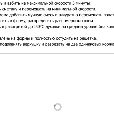
 и взбить на максимальной скорости 3 минуты.
ь сметану и перемешать на минимальной скорости.
риема добавить мучную смесь и аккуратно перемешать лопат
ылить в форму, распределить равномерным слоем.
ь в разогретой до 150°С духовке на среднем уровне без кон
влечь из формы и полностью остудить на решетке.
 подравнять верхушку и разрезать на два одинаковых коржа