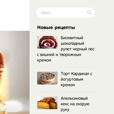
.
Новые рецепты
Бисквитный
шоколадный
рулет черный лес
с вишней и творожным
кремом
Торт Кардинал с
йогуртовым
кремом
Апельсиновый
кекс на скорую
руку