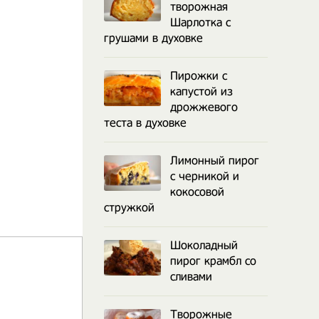
творожная
Шарлотка с
грушами в духовке
Пирожки с
капустой из
дрожжевого
теста в духовке
Лимонный пирог
с черникой и
кокосовой
стружкой
Шоколадный
пирог крамбл со
сливами
Творожные