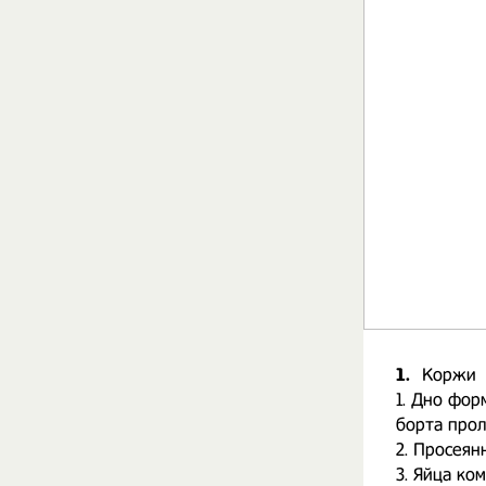
1.
Коржи
1. Дно фор
борта про
2. Просеян
3. Яйца ко