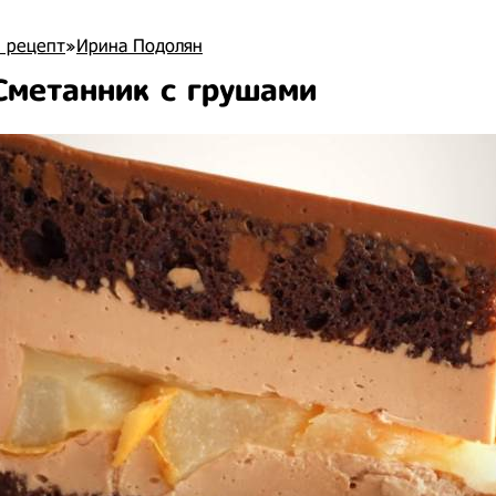
 рецепт
»
Ирина Подолян
Сметанник с грушами