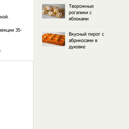
Творожные
рогалики с
кой.
яблоками
векции 35-
Вкусный пирог с
абрикосами в
духовке
.