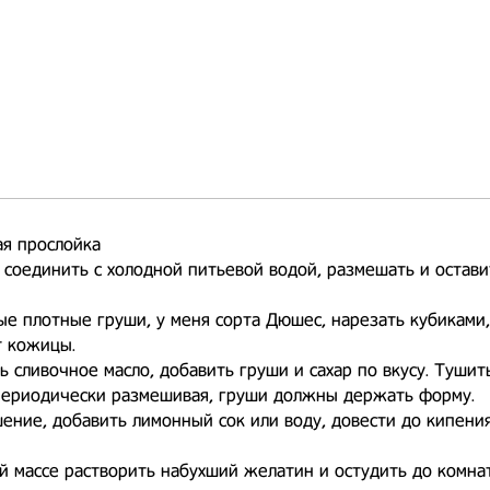
я прослойка
 соединить с холодной питьевой водой, размешать и остави
ые плотные груши, у меня сорта Дюшес, нарезать кубиками
т кожицы.
ть сливочное масло, добавить груши и сахар по вкусу. Тушит
 периодически размешивая, груши должны держать форму.
шение, добавить лимонный сок или воду, довести до кипения
ей массе растворить набухший желатин и остудить до комна