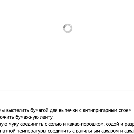
мы выстелить бумагой для выпечки с антипригарным слоем.
ложить бумажную ленту.
ную муку соединить с солью и какао-порошком, содой и раз
мнатной температуры соединить с ванильным сахаром и саха