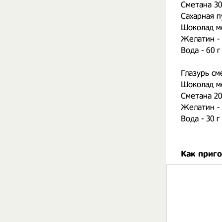
Сметана 30
Сахарная п
Шоколад мо
Желатин - 
Вода - 60 г
Глазурь см
Шоколад мо
Сметана 20
Желатин - 
Вода - 30 г
Как приг