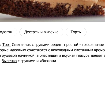
одолян
Десерты и выпечка
Торты
ть
Торт
Сметанник с грушами рецепт простой - трюфельные
торые идеально сочетаются с шоколадным сметанным кремо
грушевой начинкой, а блестящая и вкусная глазурь делает 
.
Выпечка
с грушами и яблоками.