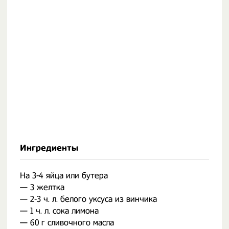
Ингредиенты
На 3-4 яйца или бутера
— 3 желтка
— 2-3 ч. л. белого уксуса из винчика
— 1 ч. л. сока лимона
— 60 г сливочного масла