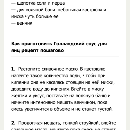
— щепотка соли и перца
— для водяной бани: небольшая кастрюля и
миска чуть больше ее
— венчик
Как приготовить Голландский соус для
яиц рецепт пошагово
1.
Растопите сливочное масло. В кастрюлю
налейте такое количество воды, чтобы при
кипении она не касалась стоящей на ней миски,
доведите воду до кипения. Влейте в миску
желтки и уксус, поставьте на водяную баню и
начните интенсивно мешать венчиком, пока
смесь увеличится в объеме и не станет густой.
2.
Продолжая мешать, тонкой струйкой, влейте
сливочное масло, мешайте пока смесь не станет