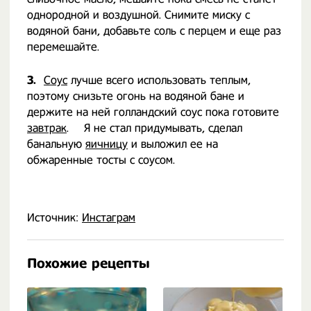
однородной и воздушной. Снимите миску с
водяной бани, добавьте соль с перцем и еще раз
перемешайте.
3.
Соус
лучше всего использовать теплым,
поэтому снизьте огонь на водяной бане и
держите на ней голландский соус пока готовите
завтрак
. ⠀ Я не стал придумывать, сделал
банальную
яичницу
и выложил ее на
обжаренные тосты с соусом.
Источник:
Инстаграм
Похожие рецепты