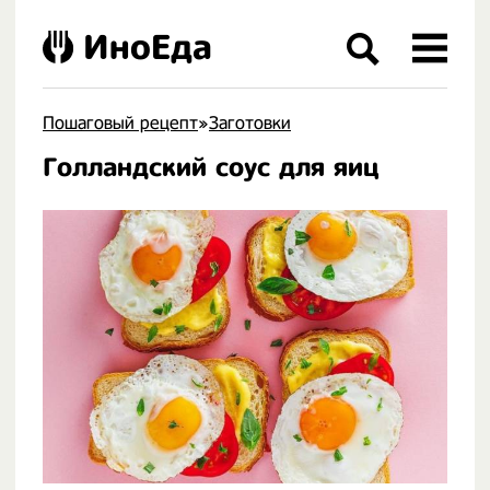
ИноЕда
Пошаговый рецепт
»
Заготовки
Голландский соус для яиц
.