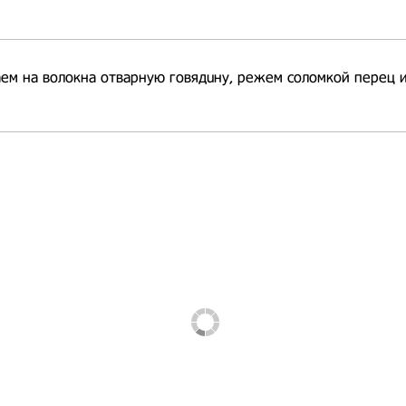
ем на волокна отварную говядuну, режем соломкой перец и