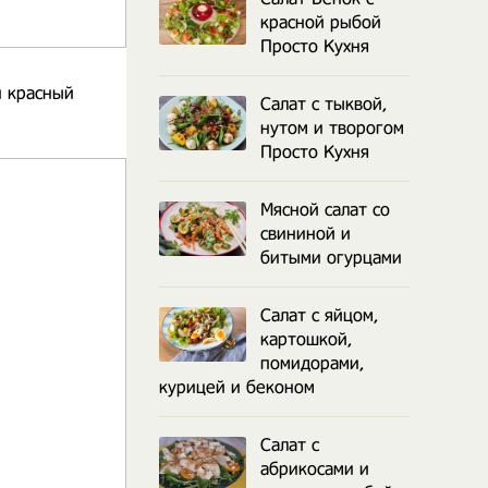
красной рыбой
Просто Кухня
 красный
Салат с тыквой,
нутом и творогом
Просто Кухня
Мясной салат со
свининой и
битыми огурцами
Салат с яйцом,
картошкой,
помидорами,
курицей и беконом
Салат с
абрикосами и