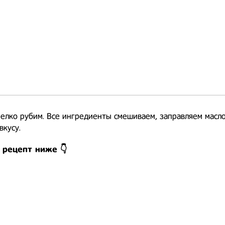
елко рубим. Все ингредиенты смешиваем, заправляем масло
вкусу.
 рецепт ниже 👇