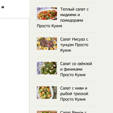
 и
Теплый салат с
мидиями и
помидорами
Просто Кухня
Салат Нисуаз с
тунцом Просто
Кухня
Салат со свёклой
и финиками
Просто Кухня
Салат с киви и
рыбой треской
Просто Кухня
Салат Венок с