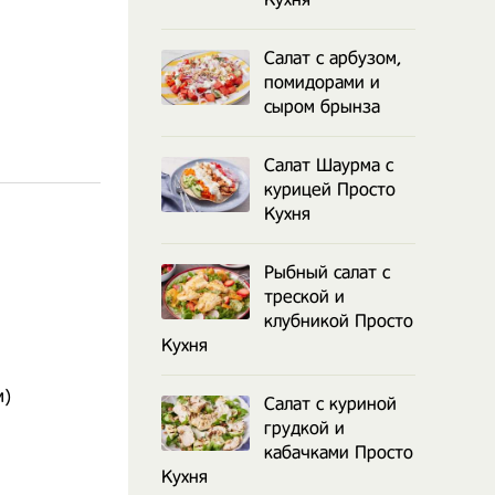
Салат с арбузом,
помидорами и
сыром брынза
Салат Шаурма с
курицей Просто
Кухня
Рыбный салат с
треской и
клубникой Просто
Кухня
м)
Салат с куриной
грудкой и
кабачками Просто
Кухня