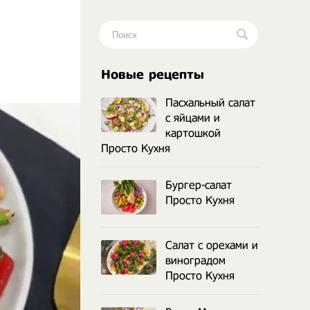
.
Новые рецепты
Пасхальный салат
с яйцами и
картошкой
Просто Кухня
Бургер-салат
Просто Кухня
Салат с орехами и
виноградом
Просто Кухня