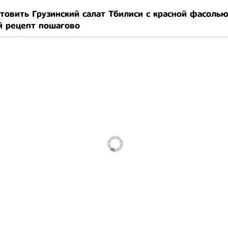
товить Грузинский салат Тбилиси с красной фасолью
й рецепт пошагово