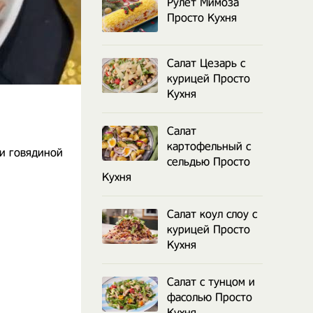
Рулет Мимоза
Просто Кухня
Салат Цезарь с
курицей Просто
Кухня
Салат
картофельный с
 и говядиной
сельдью Просто
Кухня
Салат коул слоу с
курицей Просто
Кухня
Салат с тунцом и
фасолью Просто
Кухня