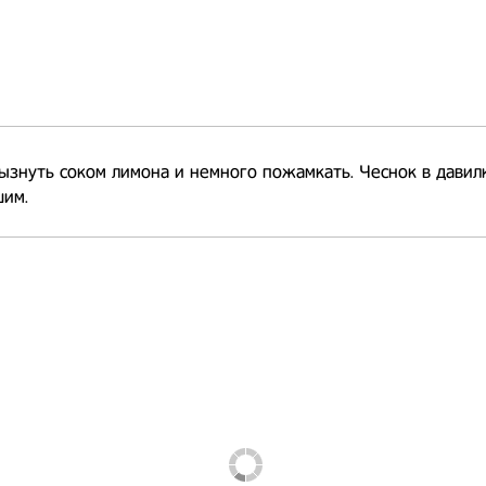
ызнуть соком лимона и немного пожамкать. Чеснок в давилк
шим.