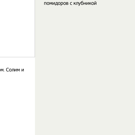
помидоров с клубникой
м. Солим и