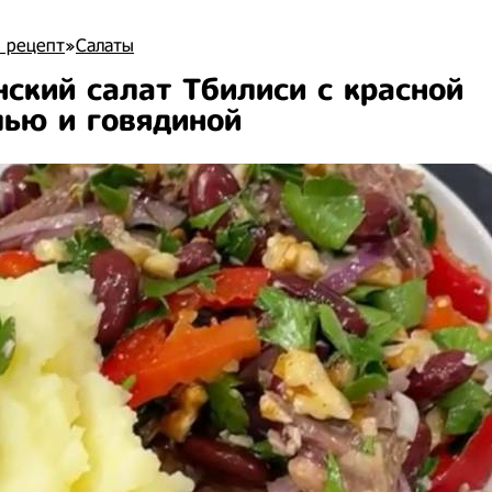
 рецепт
»
Салаты
нский салат Тбилиси с красной
ью и говядиной