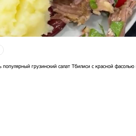
ь популярный грузинский салат Тбилиси с красной фасолью