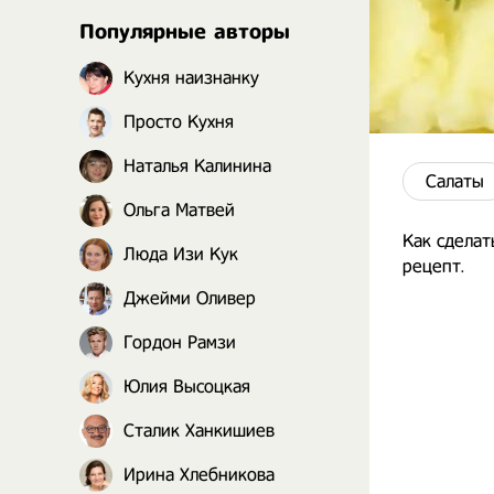
Популярные авторы
Кухня наизнанку
Просто Кухня
Наталья Калинина
Салаты
Ольга Матвей
Как сделат
Люда Изи Кук
рецепт.
Джейми Оливер
Гордон Рамзи
Юлия Высоцкая
Сталик Ханкишиев
Ирина Хлебникова