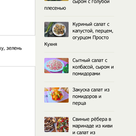
сыром с голубой
плесенью
Куриный салат с
капустой, перцем,
огурцом Просто
Кухня
у, зелень
Сытный салат с
колбасой, сыром и
помидорами
Закуска салат из
помидоров и
перца
Свиные рёбера в
маринаде из киви
и салат из