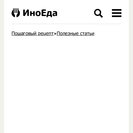
ИноЕда
Пошаговый рецепт
»
Полезные статьи
.