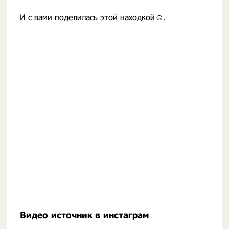
И с вами поделилась этой находкой☺️.
Видео источник в инстаграм