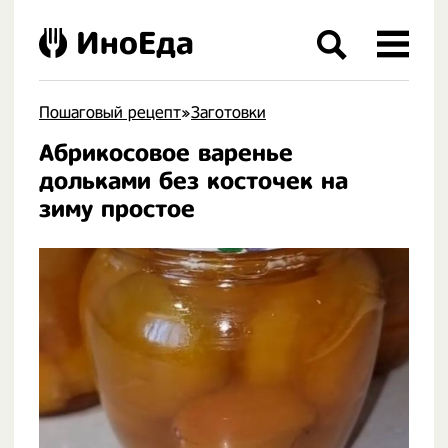
ИноЕда
Пошаговый рецепт
»
Заготовки
Абрикосовое варенье
.
дольками без косточек на
зиму простое