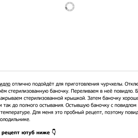
идло
отлично подойдёт для приготовления чурчхелы. Откл
рём стерилизованную баночку. Переливаем в неё повидло. Б
закрываем стерилизованной крышкой. Затем баночку хорош
м так до полного остывания. Остывшую баночку с повидлом
температуре. Для меня это пробный рецепт, поэтому повид
холодильнике.
 рецепт ютуб ниже 👇