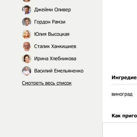
Джейми Оливер
Гордон Рамзи
Юлия Высоцкая
Сталик Ханкишиев
Ирина Хлебникова
Василий Емельяненко
Ингредие
Смотреть весь список
виноград
Как приг