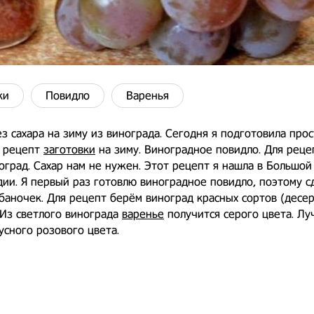
ки
Повидло
Варенья
з сахара на зиму из винограда. Сегодня я подготовила про
 рецепт
заготовки
на зиму. Виноградное повидло. Для реце
оград. Сахар нам не нужен. Этот рецепт я нашла в Большой
ии. Я первый раз готовлю виноградное повидло, поэтому с
баночек. Для рецепт берём виноград красных сортов (десе
 Из светлого винограда
варенье
получится серого цвета. Лу
усного розового цвета.