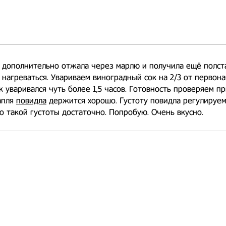
дополнительно отжала через марлю и получила ещё полста
 нагреваться. Увариваем виноградный сок на 2/3 от первон
к уваривался чуть более 1,5 часов. Готовность проверяем п
апля
повидла
держится хорошо. Густоту повидла регулируем
о такой густоты достаточно. Попробую. Очень вкусно.