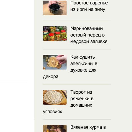
Простое варенье
из ирги на зиму
Маринованный
острый перец в
медовой заливке
Как сушить
апельсины в
духовке для
декора
Творог из
ряженки в
домашних
условиях
Вяленая хурма в