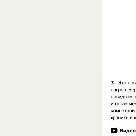
3.
Это
пов
нагрев. Бе
повидлом 
и оставляе
комнатной 
хранить в 
Видео