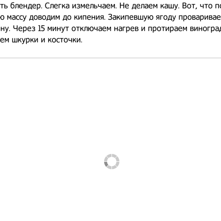
ть блендер. Слегка измельчаем. Не делаем кашу. Вот, что п
 массу доводим до кипения. Закипевшую ягоду провариваем
ну. Через 15 минут отключаем нагрев и протираем виногра
яем шкурки и косточки.