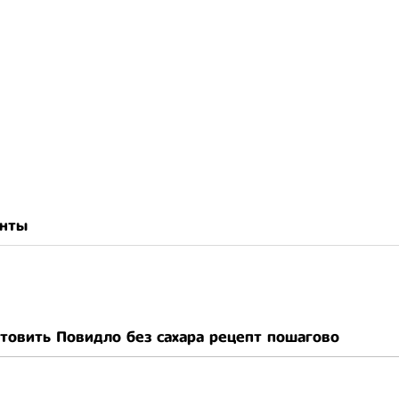
нты
отовить Повидло без сахара рецепт пошагово