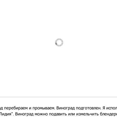
д перебираем и промываем. Виноград подготовлен. Я испо
Лидия". Виноград можно подавить или измельчить блендеро