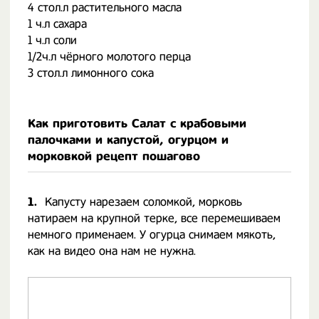
4 стол.л растительного масла
1 ч.л сахара
1 ч.л соли
1/2ч.л чёрного молотого перца
3 стол.л лимонного сока
Как приготовить Салат с крабовыми
палочками и капустой, огурцом и
морковкой рецепт пошагово
1.
Капусту нарезаем соломкой, морковь
натираем на крупной терке, все перемешиваем
немного применаем. У огурца снимаем мякоть,
как на видео она нам не нужна.