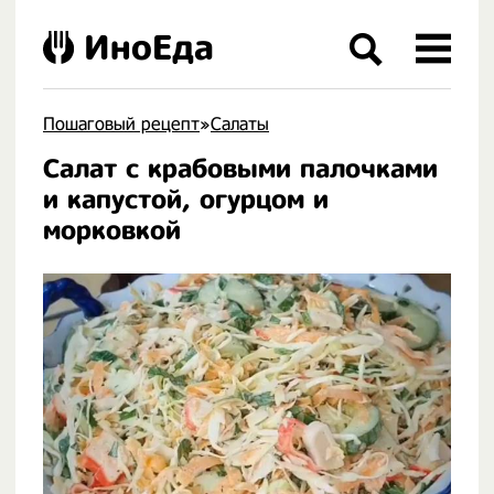
ИноЕда
Пошаговый рецепт
»
Салаты
Салат с крабовыми палочками
.
и капустой, огурцом и
морковкой