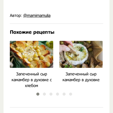
Автор:
@mamimamulia
Похожие рецепты
Запеченный сыр
Запеченный сыр
камамбер в духовке с
камамбер в духовке
ж
хлебом