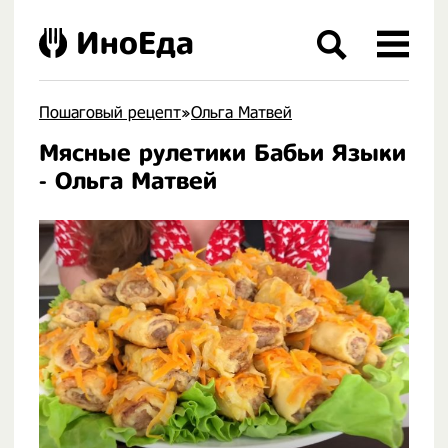
ИноЕда
Пошаговый рецепт
»
Ольга Матвей
Мясные рулетики Бабьи Языки
.
- Ольга Матвей