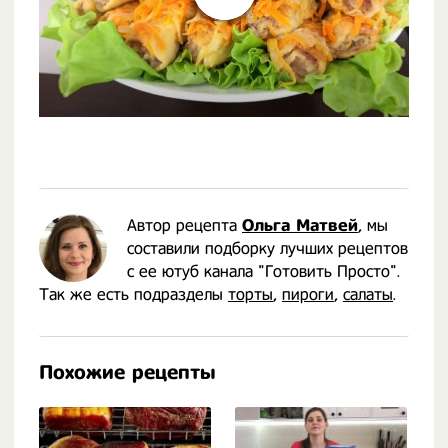
Автор рецепта
Ольга Матвей
, мы
составили подборку лучших рецептов
с ее ютуб канала "Готовить Просто".
Так же есть подразделы
торты
,
пироги
,
салаты
.
Похожие рецепты