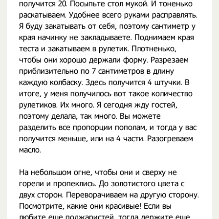
получится 20. Посыпьте стол мукой. И тоненько
раскатываем. Удобнее всего руками расправлять.
Я буду закатывать от себя, поэтому сантиметр у
края начинку не закладываете. Поднимаем края
теста и закатываем в рулетик. Плотненько,
чтобы они хорошо держали форму. Разрезаем
приблизительно по 7 сантиметров в длину
каждую колбаску. Здесь получится 4 штучки. В
итоге, у меня получилось вот такое количество
рулетиков. Их много. Я сегодня жду гостей,
поэтому делала, так много. Вы можете
разделить все пропорции пополам, и тогда у вас
получится меньше, или на 4 части. Разогреваем
масло.
На небольшом огне, чтобы они и сверху не
горели и пропеклись. До золотистого цвета с
двух сторон. Переворачиваем на другую сторону.
Посмотрите, какие они красивые! Если вы
любите еще поджаристей, тогда держите еще.