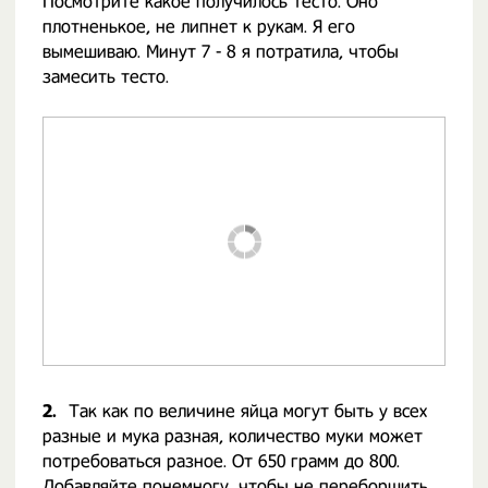
Посмотрите какое получилось тесто. Оно
плотненькое, не липнет к рукам. Я его
вымешиваю. Минут 7 - 8 я потратила, чтобы
замесить тесто.
2.
Так как по величине яйца могут быть у всех
разные и мука разная, количество муки может
потребоваться разное. От 650 грамм до 800.
Добавляйте понемногу, чтобы не переборщить.