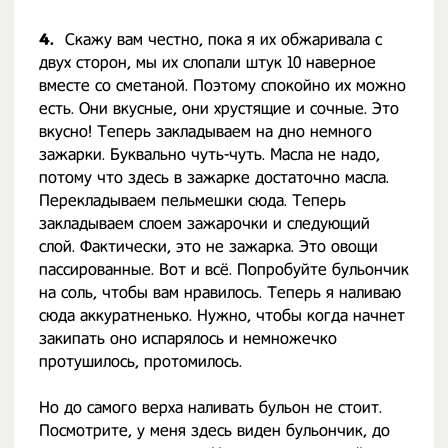
4.
Скажу вам честно, пока я их обжаривала с
двух сторон, мы их слопали штук 10 наверное
вместе со сметаной. Поэтому спокойно их можно
есть. Они вкусные, они хрустящие и сочные. Это
вкусно! Теперь закладываем на дно немного
зажарки. Буквально чуть-чуть. Масла не надо,
потому что здесь в зажарке достаточно масла.
Перекладываем пельмешки сюда. Теперь
закладываем слоем зажарочки и следующий
слой. Фактически, это не зажарка. Это овощи
пассированные. Вот и всё. Попробуйте бульончик
на соль, чтобы вам нравилось. Теперь я наливаю
сюда аккуратненько. Нужно, чтобы когда начнет
закипать оно испарялось и немножечко
протушилось, протомилось.
Но до самого верха наливать бульон не стоит.
Посмотрите, у меня здесь виден бульончик, до