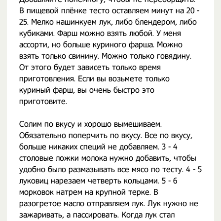
В пищевой плёнке тесто оставляем минут на 20 -
25. Мелко нашинкуем лук, либо блендером, либо
кубиками. Фарш можно взять любой. У меня
ассорти, но больше куриного фарша. Можно
взять только свинину. Можно только говядину.
От этого будет зависеть только время
приготовления. Если вы возьмете только
куриный фарш, вы очень быстро это
приготовите.
Солим по вкусу и хорошо вымешиваем.
Обязательно поперчить по вкусу. Все по вкусу,
больше никаких специй не добавляем. 3 - 4
столовые ложки молока нужно добавить, чтобы
удобно было размазывать все мясо по тесту. 4 - 5
луковиц нарезаем четверть кольцами. 5 - 6
морковок натрем на крупной терке. В
разогретое масло отправляем лук. Лук нужно не
зажаривать, а пассировать. Когда лук стал