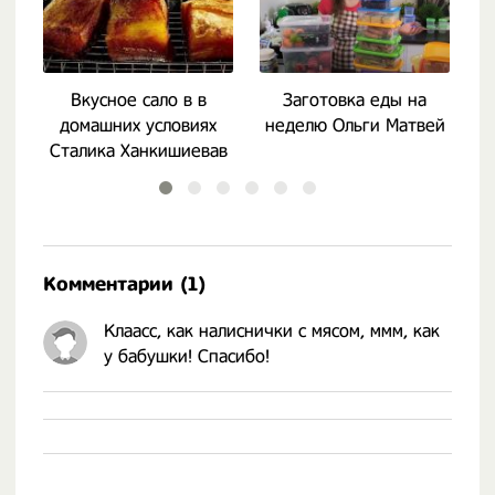
Вкусное сало в в
Заготовка еды на
домашних условиях
неделю Ольги Матвей
Сталика Ханкишиевав
Комментарии (1)
Клаасс, как налиснички с мясом, ммм, как
у бабушки! Спасибо!