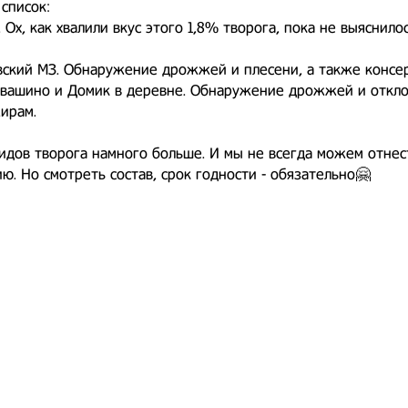
список:
. Ох, как хвалили вкус этого 1,8% творога, пока не выяснило
ский МЗ. Обнаружение дрожжей и плесени, а также консер
квашино и Домик в деревне. Обнаружение дрожжей и откл
ирам.
идов творога намного больше. И мы не всегда можем отнес
ю. Но смотреть состав, срок годности - обязательно🤗