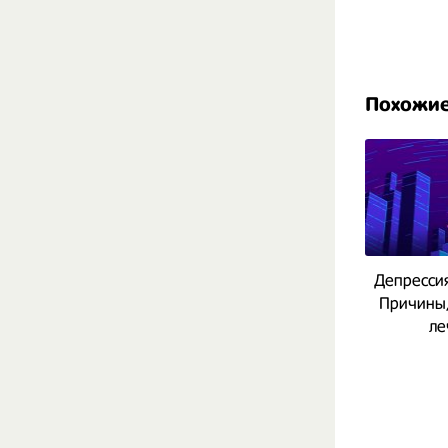
Похожи
Депрессия
Причины,
ле