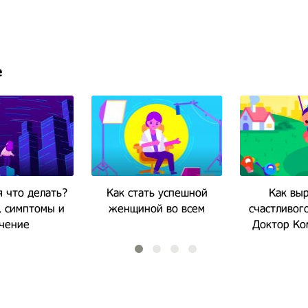
е
 что делать?
Как стать успешной
Как вы
 симптомы и
женщиной во всем
счастливого
чение
Доктор Ко