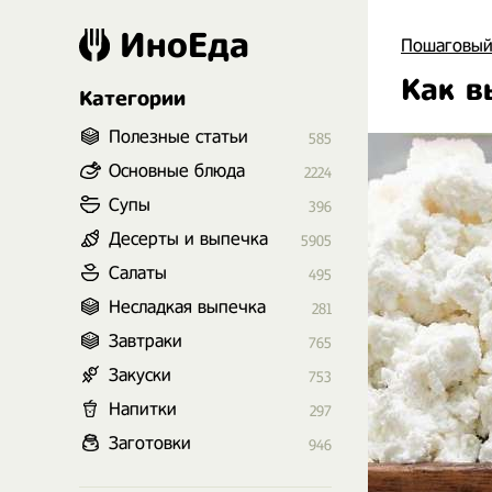
ИноЕда
Пошаговый
Как в
Категории
Полезные статьи
585
Основные блюда
2224
Супы
396
Десерты и выпечка
5905
Салаты
495
Несладкая выпечка
281
Завтраки
765
Закуски
753
Напитки
297
Заготовки
946