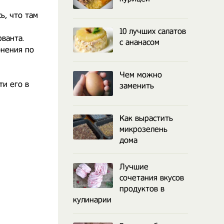
сь, что там
10 лучших салатов
ванта.
с ананасом
онения по
Чем можно
ти его в
заменить
Как вырастить
микрозелень
дома
Лучшие
сочетания вкусов
продуктов в
кулинарии