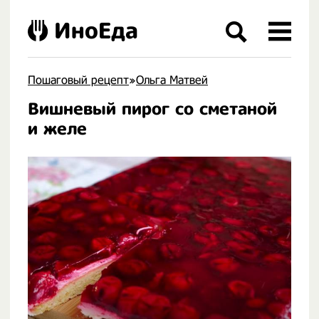
ИноЕда
Пошаговый рецепт
»
Ольга Матвей
Вишневый пирог со сметаной
.
и желе