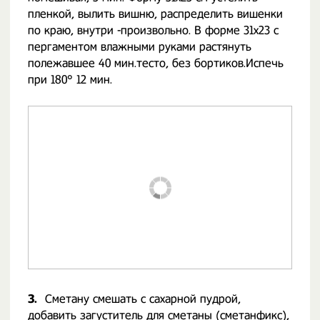
пленкой, вылить вишню, распределить вишенки
по краю, внутри -произвольно. В форме 31х23 с
пергаментом влажными руками растянуть
полежавшее 40 мин.тесто, без бортиков.Испечь
при 180° 12 мин.
3.
Сметану смешать с сахарной пудрой,
добавить загуститель для сметаны (сметанфикс),