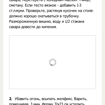
сметану. Если тесто вязкое - добавить 1-3
ст.л.муки. Проверьте, растянув кусочек на столе:
должно хорошо скатываться в трубочку.
Размороженную вишню, воду и 1/2 стакана
сахара довести до кипения.
2.
Убавить огонь, всыпать желфикс. Варить,
помешивая, 3 мин. Форму 31х23 см устелить