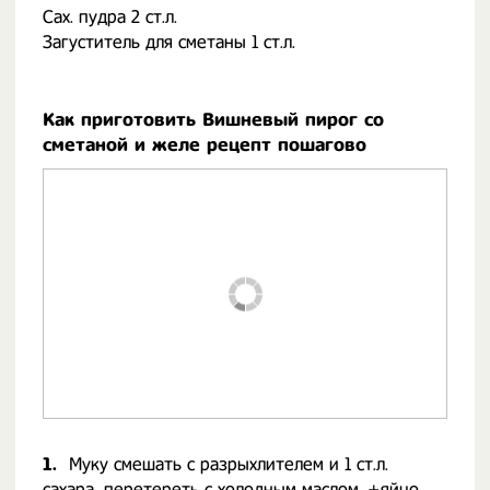
Сах. пудра 2 ст.л.
Загуститель для сметаны 1 ст.л.
Как приготовить Вишневый пирог со
сметаной и желе рецепт пошагово
1.
Муку смешать с разрыхлителем и 1 ст.л.
сахара, перетереть с холодным маслом. +яйцо,