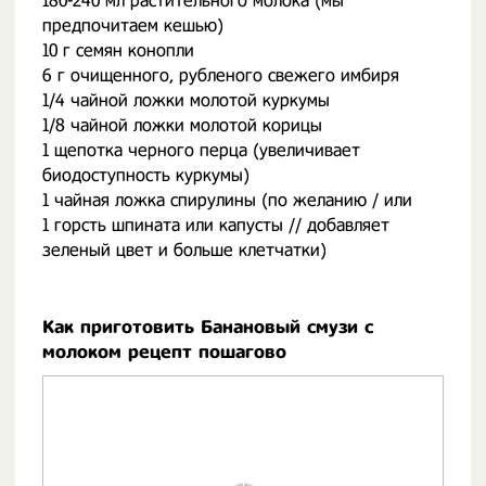
180-240 мл растительного молока (мы
предпочитаем кешью)
10 г семян конопли
6 г очищенного, рубленого свежего имбиря
1/4 чайной ложки молотой куркумы
1/8 чайной ложки молотой корицы
1 щепотка черного перца (увеличивает
биодоступность куркумы)
1 чайная ложка спирулины (по желанию / или
1 горсть шпината или капусты // добавляет
зеленый цвет и больше клетчатки)
Как приготовить Банановый смузи с
молоком рецепт пошагово