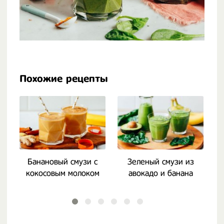
Похожие рецепты
Банановый смузи с
Зеленый смузи из
С
кокосовым молоком
авокадо и банана