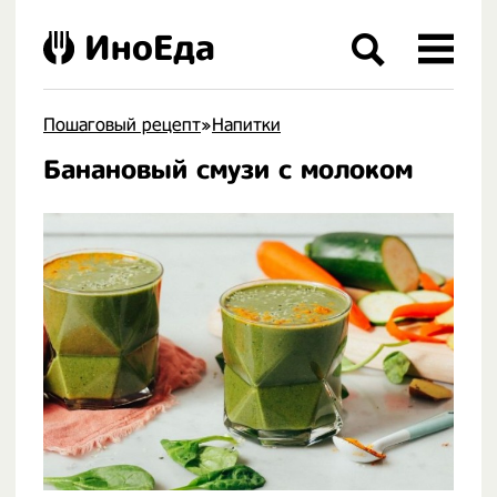
ИноЕда
Пошаговый рецепт
»
Напитки
Банановый смузи с молоком
.