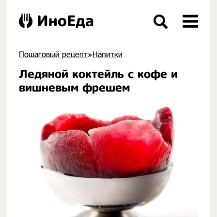
ИноЕда
Пошаговый рецепт
»
Напитки
Ледяной коктейль с кофе и
.
вишневым фрешем