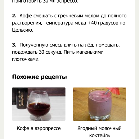
Приготовить 30 мл эспрессо.
2.
Кофе смешать с гречневым мёдом до полного
растворения, температура мёда +40 градусов по
Цельсию.
3.
Полученную смесь влить на лёд, помешать,
подождать 30 секунд. Пить маленькими
глоточками.
Похожие рецепты
Кофе в аэропрессе
Ягодный молочный
К
коктейль