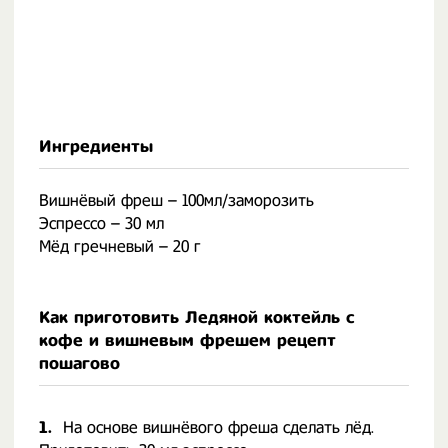
Ингредиенты
Вишнёвый фреш – 100мл/заморозить
Эспрессо – 30 мл
Мёд гречневый – 20 г
Как приготовить Ледяной коктейль с
кофе и вишневым фрешем рецепт
пошагово
1.
На основе вишнёвого фреша сделать лёд.