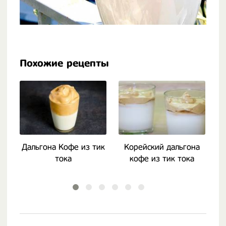
Похожие рецепты
Дальгона Кофе из тик
Корейский дальгона
тока
кофе из тик тока