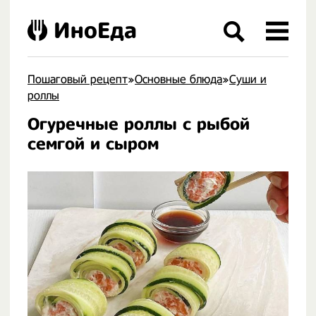
ИноЕда
Пошаговый рецепт
»
Основные блюда
»
Суши и
роллы
Огуречные роллы с рыбой
.
семгой и сыром