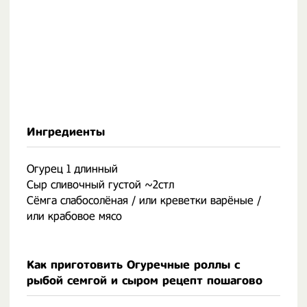
Ингредиенты
Огурец 1 длинный
Сыр сливочный густой ~2стл
Сёмга слабосолёная / или креветки варёные /
или крабовое мясо
Как приготовить Огуречные роллы с
рыбой семгой и сыром рецепт пошагово