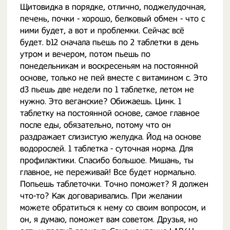
Щитовидка в порядке, отлично, поджелудочная,
печень, почки - хорошо, белковый обмен - что с
ними будет, а вот и проблемки. Сейчас всё
будет. b12 сначала пьешь по 2 таблетки в день
утром и вечером, потом пьешь по
понедельникам и воскресеньям на постоянной
основе, только не пей вместе с витамином c. Это
d3 пьешь две недели по 1 таблетке, летом не
нужно. Это веганские? Обижаешь. Цинк. 1
таблетку на постоянной основе, самое главное
после еды, обязательно, потому что он
раздражает слизистую желудка. Йод на основе
водорослей. 1 таблетка - суточная норма. Для
профилактики. Спасибо большое. Мишань, ты
главное, не переживай! Все будет нормально.
Попьешь таблеточки. Точно поможет? Я должен
что-то? Как договаривались. При желании
можете обратиться к нему со своим вопросом, и
он, я думаю, поможет вам советом. Друзья, но