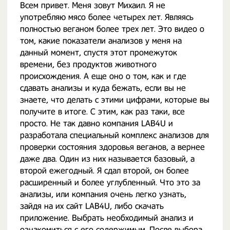
Всем привет. Меня зовут Михаил. Я не
употребляю мясо более четырех лет. Являясь
полностью веганом более трех лет. Это видео о
том, какие показатели анализов у меня на
данный момент, спустя этот промежуток
времени, без продуктов животного
происхождения. А еще оно о том, как и где
сдавать анализы и куда бежать, если вы не
знаете, что делать с этими цифрами, которые вы
получите в итоге. С этим, как раз таки, все
просто. Не так давно компания LAB4U и
разработала специальный комплекс анализов для
проверки состояния здоровья веганов, а вернее
даже два. Один из них называется базовый, а
второй ежегодный. Я сдал второй, он более
расширенный и более углубленный. Что это за
анализы, или компания очень легко узнать,
зайдя на их сайт LAB4U, либо скачать
приложение. Выбрать необходимый анализ и
ознакомиться с его содержимым. После выбора