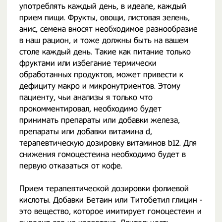
употреблять каждый день, в идеале, каждый
прием пищи. Фрукты, овощи, листовая зелень,
анис, семена вносят необходимое разнообразие
в наш рацион, и тоже должны быть на вашем
столе каждый день. Такие как питание только
фруктами или избегание термически
обработанных продуктов, может привести к
дефициту макро и микронутриентов. Этому
пациенту, чьи анализы я только что
прокомментировал, необходимо будет
принимать препараты или добавки железа,
препараты или добавки витамина d,
терапевтическую дозировку витаминов b12. Для
снижения гомоцестеина необходимо будет в
первую отказаться от кофе.
Прием терапевтической дозировки фолиевой
кислоты. Добавки Бетаин или Титобетил глицин -
это вещество, которое имитирует гомоцестеин и