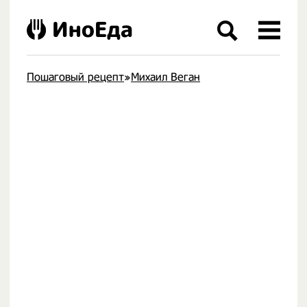
ИноЕда
Пошаговый рецепт
»
Михаил Веган
.