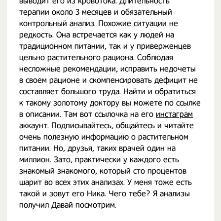
выводит его из кровотока. Длительность
терапии около 3 месяцев и обязательный
контрольный анализ. Похожие ситуации не
редкость. Она встречается как у людей на
традиционном питании, так и у приверженцев
цельно растительного рациона. Соблюдая
несложные рекомендации, исправить недочеты
в своем рационе и скомпенсировать дефицит не
составляет большого труда. Найти и обратиться
к такому золотому доктору вы можете по ссылке
в описании. Там вот ссылочка на его
инстаграм
аккаунт. Подписывайтесь, общайтесь и читайте
очень полезную информацию о растительном
питании. Но, друзья, таких врачей один на
миллион. Зато, практически у каждого есть
знакомый знакомого, который сто процентов
шарит во всех этих анализах. У меня тоже есть
такой и зовут его Ника. Чего тебе? Я анализы
получил Давай посмотрим.