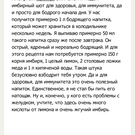
имбирный шот для здоровья, для иммунитета, да
и просто для бодрого начала дня. У нас
получится примерно 1 л бодрящего напитка,
который может храниться в холодильнике
несколько недель. Я выпиваю примерно 50 мл
такого напитка сразу же после завтрака. Он
острый, ядреный и нереально бодрящий. И для
этого рецепта нам потребуется примерно 150 г
корня имбиря, 1 целый лимон, 2 столовые ложки
меда и 1 л кипяченой воды. Такая штука
безусловно взбодрит тебя утром. Да и для
здоровья, для иммунитета это очень полезный
напиток. Единственное, я не стал бы пить его
натощак. Ну и, конечно, у кого есть проблемы с
желудком, учтите, что здесь очень много
кислоты от лимона и очень жгучий имбирь.