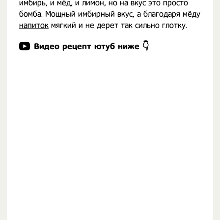
имбирь, и мёд, и лимон, но на вкус это просто
бомба. Мощный имбирный вкус, а благодаря мёду
напиток
мягкий и не дерет так сильно глотку.
Видео рецепт ютуб ниже 👇