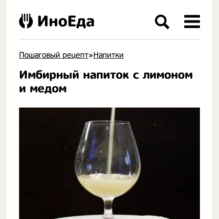
ИноЕда
Пошаговый рецепт
»
Напитки
Имбирный напиток с лимоном
.
и медом