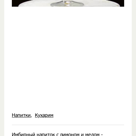
Напитки
Кухарим
Имбирный
напиток
с лимоном и медом -