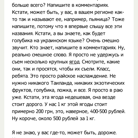
больше всего? Напишите в комментариях.
Кстати, может быть, у вас, в вашем регионе как-
то так и называют ее, например, пьяница? Тоже
напишите, потому что я впервые слышу все эти
названия. Кстати, а вы знаете, как будет
голубика на украинском языке? Очень смешно
звучит. Кто знает, напишите в комментариях. Ну,
реально смешное слово. Я просто не удержусь и
съем несколько крупных
ягод
. Смотрите, какие
они, так и просятся, чтобы их съели. Класс,
ребята. Это просто райское наслаждение. Не
нужно никакого Таиланда, никаких экзотических
фруктов, голубика, ложка, и все. Я просто в раю
уже. Кстати, эта ягода недешевая, она везде
стоит дорого. У нас 1 кг этой ягоды стоит
примерно 200 грн, это, наверное, 400-500 рублей.
Ну короче, около 500 рублей за 1 кг.
Я не знаю, у вас где-то, может быть, дороже.