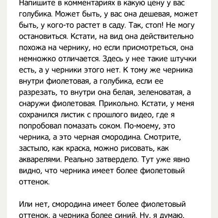
Напишите в комментариях в какую цену у вас
голубика. Может быть, у вас она дешевая, может
быть, у кого-то растет в саду. Так, стоп! Не могу
остановиться. Кстати, на вид она действительно
похожа на чернику, но если присмотреться, она
немножко отличается. Здесь у нее такие штучки
есть, а у черники этого нет. К тому же черника
внутри фиолетовая, а голубика, если ее
разрезать, то внутри она белая, зеленоватая, а
снаружи фиолетовая. Прикольно. Кстати, у меня
сохранился листик с прошлого видео, где я
попробовал помазать соком. По-моему, это
черника, а это черная смородина. Смотрите,
застыло, как краска, можно рисовать, как
акварелями. Реально затвердело. Тут уже явно
видно, что черника имеет более фиолетовый
оттенок.
Или нет, смородина имеет более фиолетовый
оттенок, а черника более синий. Ну, я думаю,