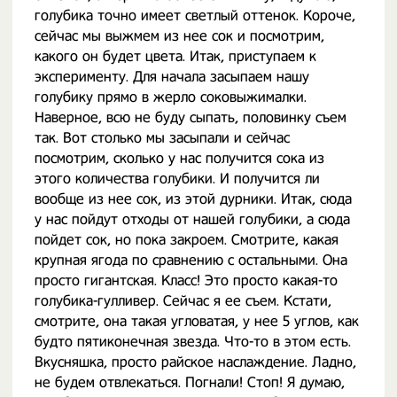
голубика точно имеет светлый оттенок. Короче,
сейчас мы выжмем из нее сок и посмотрим,
какого он будет цвета. Итак, приступаем к
эксперименту. Для начала засыпаем нашу
голубику прямо в жерло соковыжималки.
Наверное, всю не буду сыпать, половинку съем
так. Вот столько мы засыпали и сейчас
посмотрим, сколько у нас получится сока из
этого количества голубики. И получится ли
вообще из нее сок, из этой дурники. Итак, сюда
у нас пойдут отходы от нашей голубики, а сюда
пойдет сок, но пока закроем. Смотрите, какая
крупная ягода по сравнению с остальными. Она
просто гигантская. Класс! Это просто какая-то
голубика-гулливер. Сейчас я ее съем. Кстати,
смотрите, она такая угловатая, у нее 5 углов, как
будто пятиконечная звезда. Что-то в этом есть.
Вкусняшка, просто райское наслаждение. Ладно,
не будем отвлекаться. Погнали! Стоп! Я думаю,