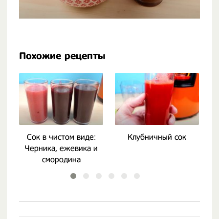
Похожие рецепты
Сок в чистом виде:
Клубничный сок
Д
Черника, ежевика и
смородина