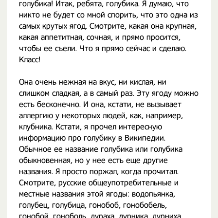
голубика! Итак, ребята, голубика. Я думаю, что
никто не будет со мной спорить, что это одна из
самых крутых ягод. Смотрите, какая она крупная,
какая аппетитная, сочная, и прямо просится,
чтобы ее съели. Что я прямо сейчас и сделаю.
Класс!
Она очень нежная на вкус, ни кислая, ни
слишком сладкая, а в самый раз. Эту ягоду можно
есть бесконечно. И она, кстати, не вызывает
аллергию у некоторых людей, как, например,
клубника. Кстати, я прочел интересную
информацию про голубику в Википедии.
Обычное ее название голубика или голубика
обыкновенная, но у нее есть еще другие
названия. Я просто поржал, когда прочитал.
Смотрите, русские общеупотребительные и
местные названия этой ягоды: водопьянка,
голубец, голубица, гонобоб, гонобобель,
гонобой, гоноболь, дураха, дурника, дурниха,