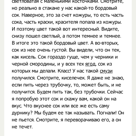
светловатая с маленькими косточками. Смотрите,
но реально в стакане у нас какой-то бордовый
сок. Наверное, это за счет кожуры, то есть часть
сока, часть краски, красителя попала из кожуры.
И поэтому цвет такой вот интересный. Видите,
снизу пошел светлый, а потом темнее и темнее.
В итоге это такой бордовый цвет. А во-вторых,
сок из нее очень густой. Вы видели, что он тек,
как кисель. Сок гораздо гуще, чем у черники и
черной смородины, и у всех тех
ягод
, сок из
которых мы делали. Класс! У нас такой
смузи
получился. Смотрите, киселечек. Я даже не знаю,
если пить через трубочку, то, может быть, и не
получится. Будем пить так, без трубочки. Сейчас
я попробую этот сок и скажу вам, какой он на
вкус. Что вкуснее сок или все же есть саму
дурнику? Мы будем ее так называть. Погнали! Он
не пьется. Смотрите, я переворачиваю его, а он
не течет.