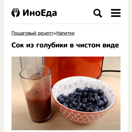
ИноЕда
Пошаговый рецепт
»
Напитки
Сок из голубики в чистом виде
.