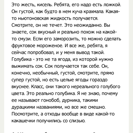
Это жесть, кисель. Ребята, его надо есть ложкой.
Он густой, как будто в нем куча крахмала. Какая-
то ньютоновская жидкость получается.
Смотрите, он не течет. Это неожиданно. Вы
знаете, сок вкусный и реально похож на какой-
то смузи. Если его заморозить, то можно сделать
фруктовое мороженое. И все же, ребята, я
сейчас попробовал, и у меня вывод такой.
Голубика - это не та ягода, из которой нужно
выжимать сок. Сок получается так себе. Он,
конечно, необычный, густой, смотрите, прямо
супер густой, но есть целые ягоды гораздо
вкуснее. Класс, они такого нереального голубого
цвета. Это реально голубика. Я не знаю, почему
ее называют гонобоб, дурника, такими
дурацкими названиями, но все же смешно.
Посмотрите, а отходы вообще в виде какой-то
какашечки получились со слизью.