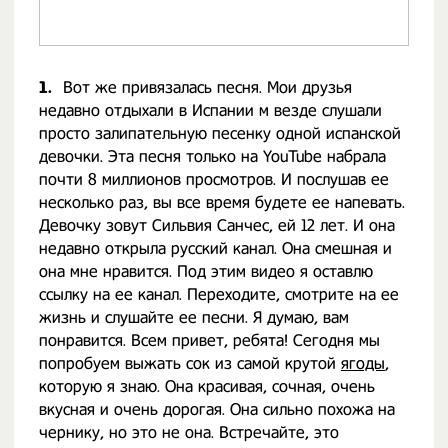
1.
Вот же привязалась песня. Мои друзья
недавно отдыхали в Испании м везде слушали
просто залипательную песенку одной испанской
девочки. Эта песня только на YouTube набрала
почти 8 миллионов просмотров. И послушав ее
несколько раз, вы все время будете ее напевать.
Девочку зовут Сильвия Санчес, ей 12 лет. И она
недавно открыла русский канал. Она смешная и
она мне нравится. Под этим видео я оставлю
ссылку на ее канал. Переходите, смотрите на ее
жизнь и слушайте ее песни. Я думаю, вам
понравится. Всем привет, ребята! Сегодня мы
попробуем выжать сок из самой крутой
ягоды
,
которую я знаю. Она красивая, сочная, очень
вкусная и очень дорогая. Она сильно похожа на
чернику, но это не она. Встречайте, это