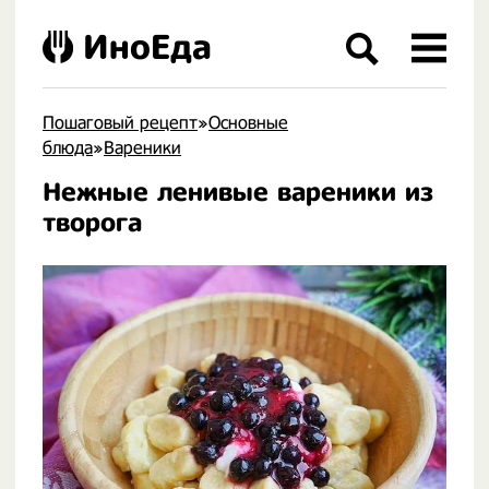
ИноЕда
Пошаговый рецепт
»
Основные
блюда
»
Вареники
Нежные ленивые вареники из
.
творога