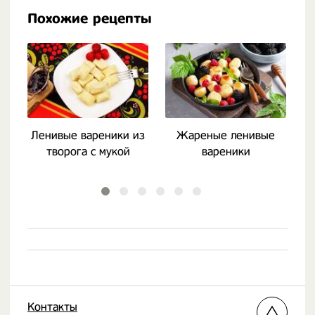
Похожие рецепты
Ленивые вареники из
Жареные ленивые
творога с мукой
вареники
л
Контакты