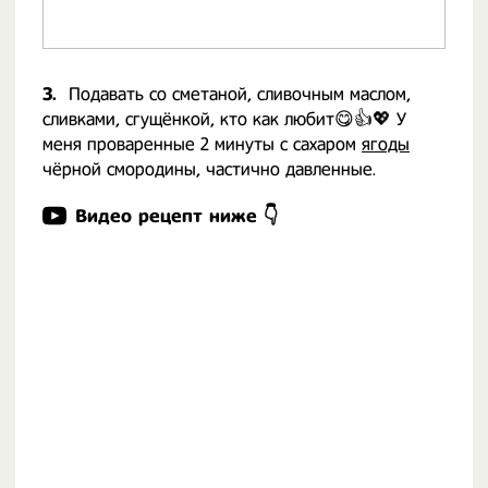
3.
Подавать со сметаной, сливочным маслом,
сливками, сгущёнкой, кто как любит😋👍💖 У
меня проваренные 2 минуты с сахаром
ягоды
чёрной смородины, частично давленные.
Видео рецепт ниже 👇