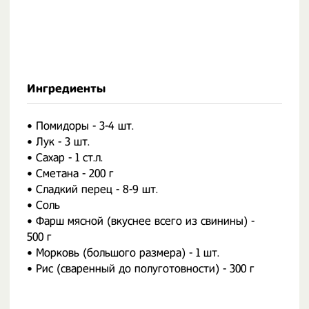
Ингредиенты
• Помидоры - 3-4 шт.
• Лук - 3 шт.
• Сахар - 1 ст.л.
• Сметана - 200 г
• Сладкий перец - 8-9 шт.
• Соль
• Фарш мясной (вкуснее всего из свинины) -
500 г
• Морковь (большого размера) - 1 шт.
• Рис (сваренный до полуготовности) - 300 г