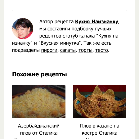
Автор рецепта
Кухня Наизнанку
,
мы составили подборку лучших
рецептов с ютуб канала "Кухня на
изнанку" и "Вкусная минутка". Так же есть
подразделы
пироги
,
салаты
,
торты
,
тесто
.
Похожие рецепты
Азербайджанский
Плов в казане на
плов от Сталика
костре Сталика