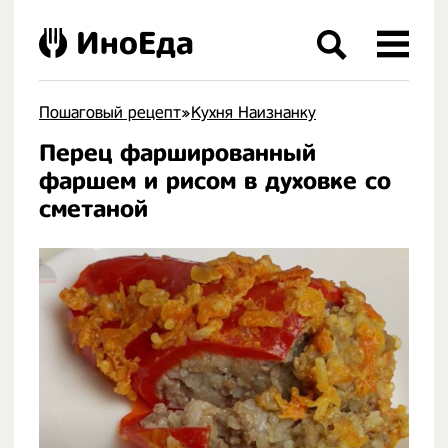
ИноЕда
Пошаговый рецепт
»
Кухня Наизнанку
Перец фаршированный
.
фаршем и рисом в духовке со
сметаной