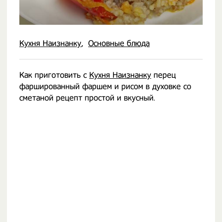
Кухня Наизнанку
Основные блюда
Как приготовить с
Кухня Наизнанку
перец
фаршированный фаршем и рисом в духовке со
сметаной рецепт простой и вкусный.