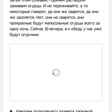
затем этим солевым, горячим раствором
заливаем огурцы. И не переживайте, а то
некоторые говорят, да они же сварятся, да они
же засолятся. Нет, они не сварятся, они
прекрасные будут малосольные огурцы всего за
одну ночь. Сейчас 10 вечера, а к обеду у нас уже
будут огурчики.
4.
Накроем подходящего размера тарелкой,