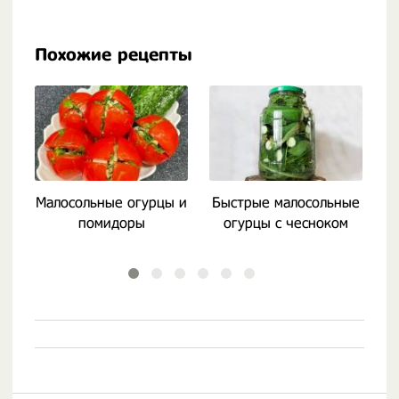
Похожие рецепты
Малосольные огурцы и
Быстрые малосольные
помидоры
огурцы с чесноком
м