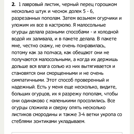
2.
1 лавровый листик, черный перец горошком
несколько штук и чеснок долек 5 - 6,
разрезанных пополам. Затем возьмем огурчики и
уложим их все в кастрюлю. Я малосольные
огурцы делала разными способами - и холодной
водой их заливала, и в пакете делала. В пакете
мне, честно скажу, не очень понравилась,
потому как за полчаса, как обещают они не
получаются малосольными, а когда их держишь
дольше вся влага солью из них вытягивается и
становятся они сморщенными и не очень
симпатичными. Этот способ проверенный и
надежный. Есть у меня еще несколько, видите,
больших огурцов, их я разрежу пополам, чтобы
они одинаково с маленькими просолились. Все
огурцы сложила и сверху опять несколько
листиков смородины и также 3-4 ветки укропа со
стеблями зонтиками укладываем.