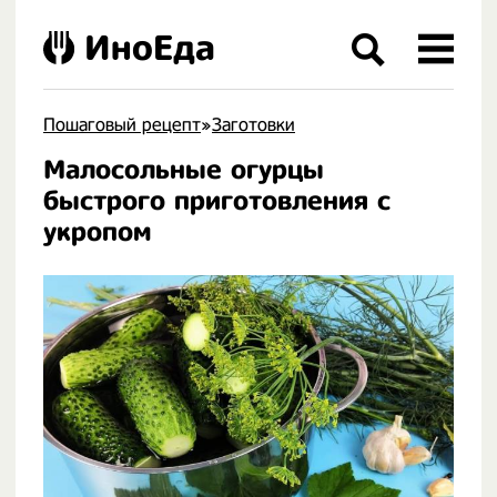
ИноЕда
Пошаговый рецепт
»
Заготовки
Малосольные огурцы
.
быстрого приготовления с
укропом