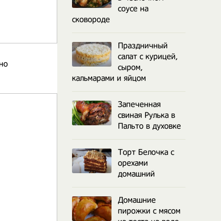
соусе на
сковороде
Праздничный
салат с курицей,
жно
сыром,
кальмарами и яйцом
Запеченная
свиная Рулька в
Пальто в духовке
Торт Белочка с
орехами
домашний
Домашние
пирожки с мясом