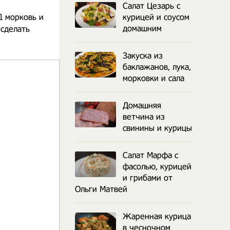
Салат Цезарь с
1 морковь и
курицей и соусом
домашним
сделать
Закуска из
баклажанов, лука,
морковки и сала
Домашняя
ветчина из
свинины и курицы
Салат Марфа с
фасолью, курицей
и грибами от
Ольги Матвей
Жаренная курица
в чесночном