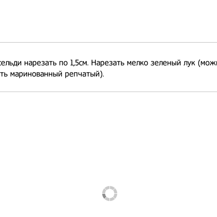
сельди нарезать по 1,5см. Нарезать мелко зеленый лук (мо
ть маринованный репчатый).