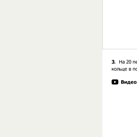
3.
На 20 п
кольце в п
Видео