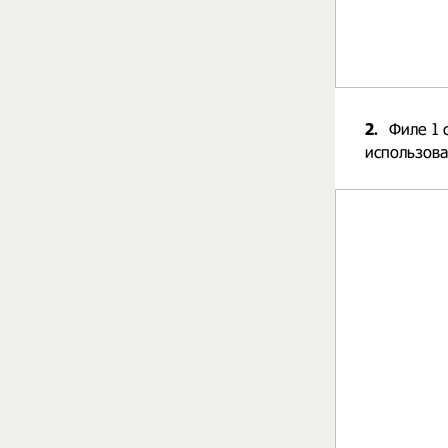
2.
Филе 1 
использова