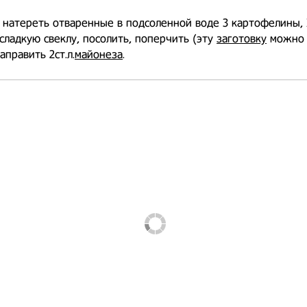
 натереть отваренные в подсоленной воде 3 картофелины, 
сладкую свеклу, посолить, поперчить (эту
заготовку
можно 
аправить 2ст.л.
майонеза
.