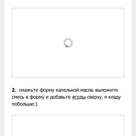
2.
смажьте форму капелькой масла. выложите
смесь в форму и добавьте
ягоды
сверху, я кладу
побольше:).