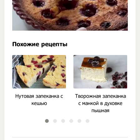
Похожие рецепты
Нутовая запеканка с
Творожная запеканка
кешью
с манкой в духовке
пышная