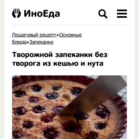
ИноЕда
Пошаговый рецепт
»
Основные
блюда
»
Запеканки
Творожной запеканки без
.
творога из кешью и нута