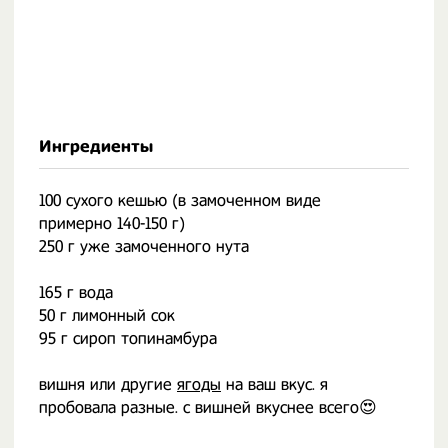
Ингредиенты
100 сухого кешью (в замоченном виде
примерно 140-150 г)
250 г уже замоченного нута
165 г вода
50 г лимонный сок
95 г сироп топинамбура
вишня или другие
ягоды
на ваш вкус. я
пробовала разные. с вишней вкуснее всего😍