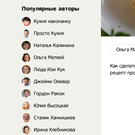
Популярные авторы
Кухня наизнанку
Просто Кухня
Наталья Калинина
Ольга М
Ольга Матвей
Как сделат
Люда Изи Кук
рецепт про
Джейми Оливер
Гордон Рамзи
Юлия Высоцкая
Сталик Ханкишиев
Ирина Хлебникова