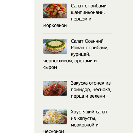
Салат с грибами
шампиньонами,
перцем и
морковкой
Салат Осенний
Роман с грибами,
курицей,
черносливом, орехами и
сыром
Закуска огонек из
помидор, чеснока,
перца и зелени
Хрустящий салат
из капусты,
морковкой и
чесноком