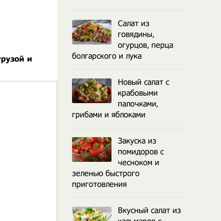
Салат из
говядины,
огурцов, перца
болгарского и лука
урузой и
Новый салат с
крабовыми
палочками,
грибами и яблоками
Закуска из
помидоров с
чесноком и
зеленью быстрого
приготовления
Вкусный салат из