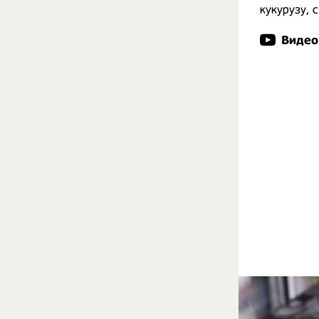
кукурузу, с
Видео