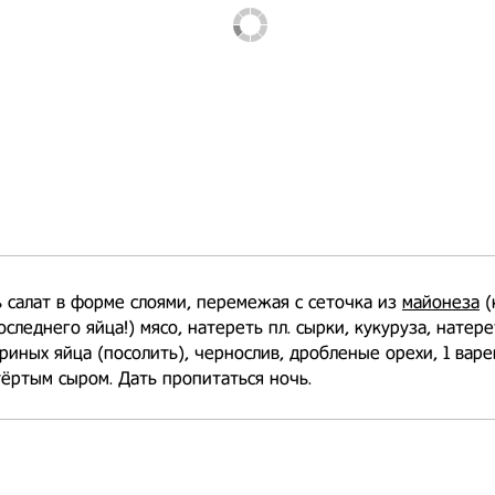
 салат в форме слоями, перемежая с сеточка из
майонеза
(
оследнего яйца!) мясо, натереть пл. сырки, кукуруза, натере
риных яйца (посолить), чернослив, дробленые орехи, 1 варе
ёртым сыром. Дать пропитаться ночь.