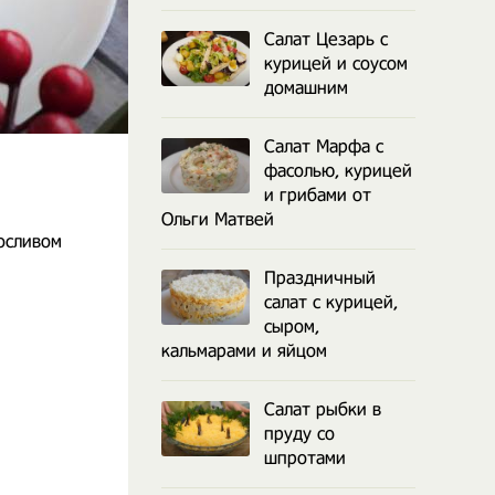
Салат Цезарь с
курицей и соусом
домашним
Салат Марфа с
фасолью, курицей
и грибами от
Ольги Матвей
носливом
Праздничный
салат с курицей,
сыром,
кальмарами и яйцом
Салат рыбки в
пруду со
шпротами