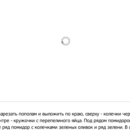
арезать пополам и выложить по краю, сверху - колечки чер
нтре - кружочки с перепелиного яйца. Под рядом помидоров
 ряд помидор с колечками зеленых оливок и ряд зелени. В 