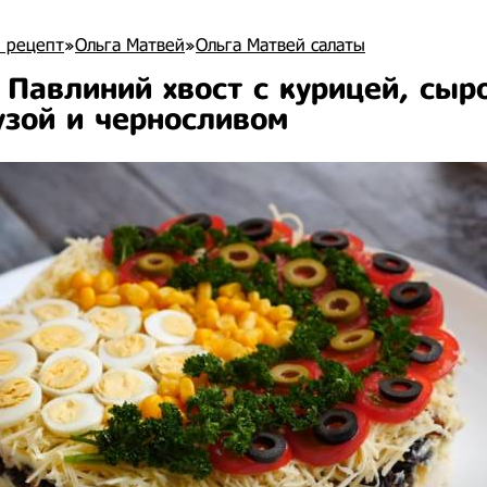
 рецепт
»
Ольга Матвей
»
Ольга Матвей салаты
 Павлиний хвост с курицей, сыр
узой и черносливом