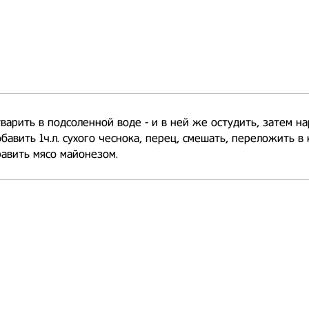
варить в подсоленной воде - и в ней же остудить, затем на
бавить 1ч.л. сухого чеснока, перец, смешать, переложить в
равить мясо майонезом.