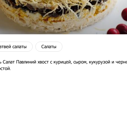
атвей салаты
Салаты
ь Салат Павлиний хвост с курицей, сыром, кукурузой и чер
стой.