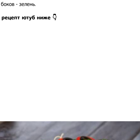
 боков - зелень.
 рецепт ютуб ниже 👇