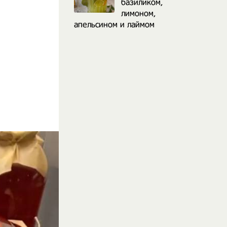
базиликом,
лимоном,
апельсином и лаймом