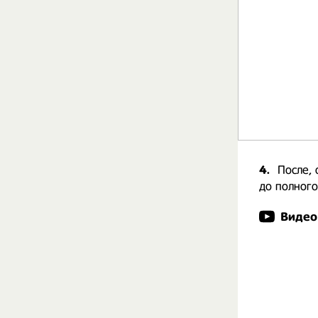
4.
После, 
до полного
Видео