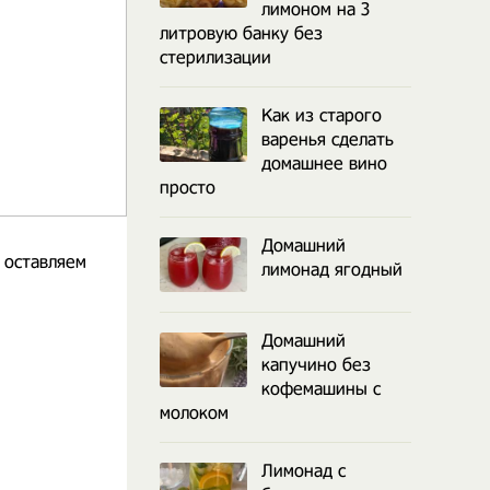
лимоном на 3
литровую банку без
стерилизации
Как из старого
варенья сделать
домашнее вино
просто
Домашний
 оставляем
лимонад ягодный
Домашний
капучино без
кофемашины с
молоком
Лимонад с