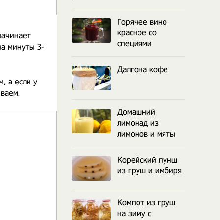
Горячее вино
красное со
начинает
специями
на минуты 3-
Далгона кофе
, а если у
ваем.
Домашний
лимонад из
лимонов и мяты
Корейский пунш
из груш и имбиря
Компот из груш
на зиму с