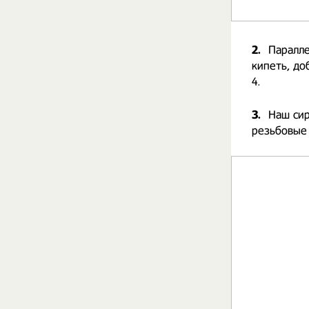
2.
Паралле
кипеть, до
4.
3.
Наш сир
резьбовые 