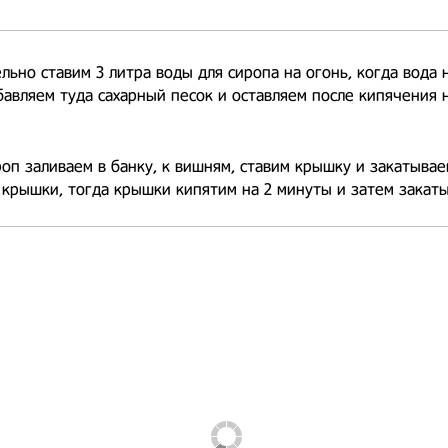
льно ставим 3 литра воды для сиропа на огонь, когда вода 
бавляем туда сахарный песок и оставляем после кипячения 
оп заливаем в банку, к вишням, ставим крышку и закатываем
крышки, тогда крышки кипятим на 2 минуты и затем закаты