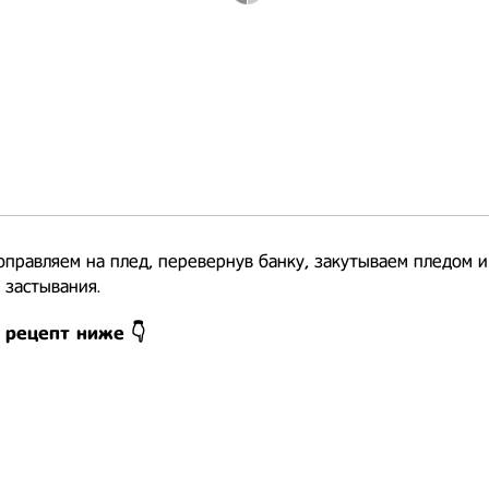
оправляем на плед, перевернув банку, закутываем пледом и
 застывания.
 рецепт ниже 👇