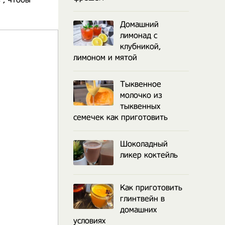
Домашний
лимонад с
клубникой,
лимоном и мятой
Тыквенное
молочко из
тыквенных
семечек как приготовить
Шоколадный
ликер коктейль
Как приготовить
глинтвейн в
домашних
условиях