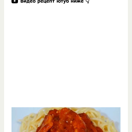
Видео рецепт ютуб ниже 👇