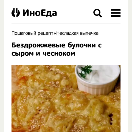
ИноЕда
Пошаговый рецепт
»
Несладкая выпечка
Бездрожжевые булочки с
.
сыром и чесноком