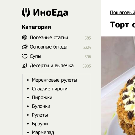
ИноЕда
Пошаговый
Торт 
Категории
Полезные статьи
585
Основные блюда
2224
Супы
396
Десерты и выпечка
5905
Меренговые рулеты
Сладкие пироги
Пирожки
Булочки
Рулеты
Брауни
Мармелад