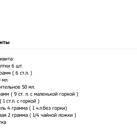
нты
квита:
лтки 6 шт.
рамм ( 6 ст.л. )
 мл.
ительное 50 мл.
амм ( 9 ст. л. с маленькой горкой )
( 1 ст.л. с горкой )
ль 4 грамма ( 1 ч.л.без горки)
ая 2 грамма ( 1/4 чайной ложки )
тка
: