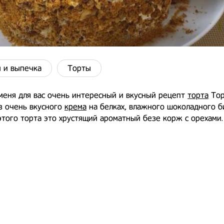
 и выпечка
Торты
меня для вас очень интересный и вкусный рецепт
торта
Тор
з очень вкусного
крема
на белках, влажного шоколадного б
того торта это хрустящий ароматный безе корж с орехами.