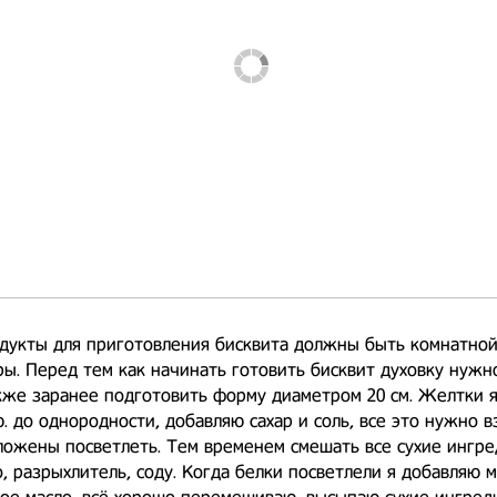
дукты для приготовления бисквита должны быть комнатно
ы. Перед тем как начинать готовить бисквит духовку нужн
акже заранее подготовить форму диаметром 20 см. Желтки 
 до однородности, добавляю сахар и соль, все это нужно в
ожены посветлеть. Тем временем смешать все сухие ингре
о, разрыхлитель, соду. Когда белки посветлели я добавляю 