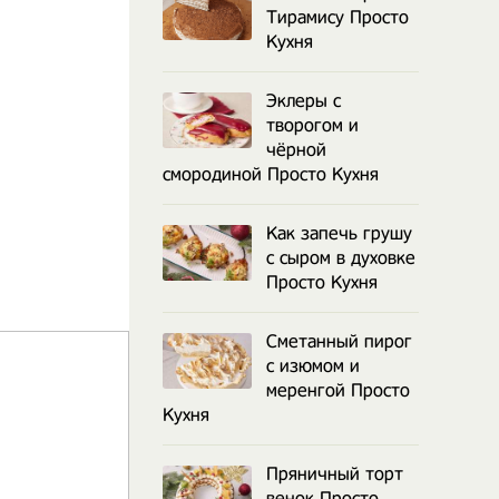
Тирамису Просто
Кухня
Эклеры с
творогом и
чёрной
смородиной Просто Кухня
Как запечь грушу
с сыром в духовке
Просто Кухня
Сметанный пирог
с изюмом и
меренгой Просто
Кухня
Пряничный торт
венок Просто