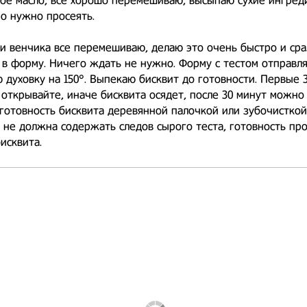
ое масло, всё хорошо перемешиваю, высыпаю сухие ингред
о нужно просеять.
 венчика все перемешиваю, делаю это очень быстро и сра
в форму. Ничего ждать не нужно. Форму с тестом отправл
 духовку на 150°. Выпекаю бисквит до готовности. Первые 
 открывайте, иначе бисквита осядет, после 30 минут можно
готовность бисквита деревянной палочкой или зубочисткой
 не должна содержать следов сырого теста, готовность про
исквита.