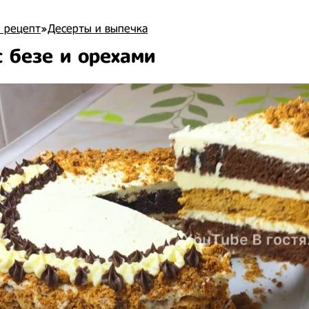
 рецепт
»
Десерты и выпечка
с безе и орехами