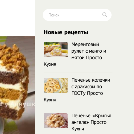
.
Новые рецепты
Меренговый
рулет с манго и
мятой Просто
Кухня
Печенье колечки
с арахисом по
ГОСТу Просто
Кухня
Печенье «Крылья
ангела» Просто
Кухня