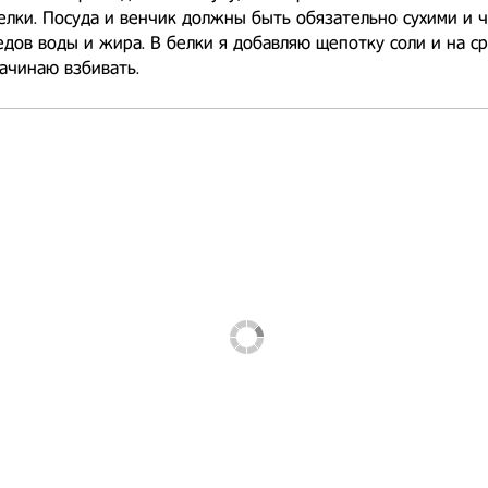
елки. Посуда и венчик должны быть обязательно сухими и 
едов воды и жира. В белки я добавляю щепотку соли и на с
ачинаю взбивать.